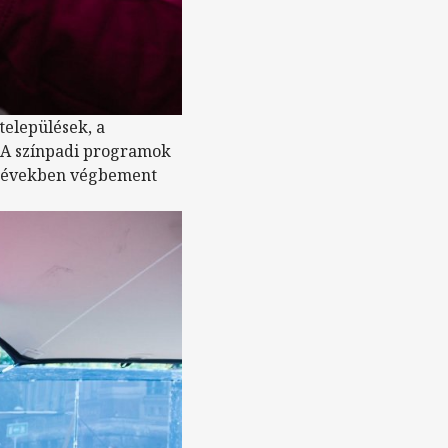
települések, a
 A színpadi programok
lt években végbement