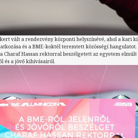
ert vált a rendezvény központi helyszínévé, ahol a kari ki
tkozása és a BME-koktél teremtett közösségi hangulatot.
a Charaf Hassan rektorral beszélgetett az egyetem elmú
l és a jövő kihívásairól.