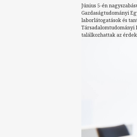
Június 5-én nagyszabású
Gazdaságtudományi Egy
laborlátogatások és tan
Társadalomtudományi Ka
találkozhattak az érdek