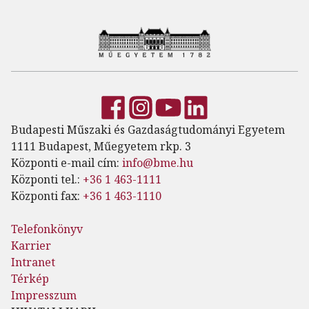
Budapesti Műszaki és Gazdaságtudományi Egyetem
1111 Budapest, Műegyetem rkp. 3
Központi e-mail cím:
info@bme.hu
Központi tel.:
+36 1 463-1111
Központi fax:
+36 1 463-1110
Telefonkönyv
Karrier
Intranet
Térkép
Impresszum