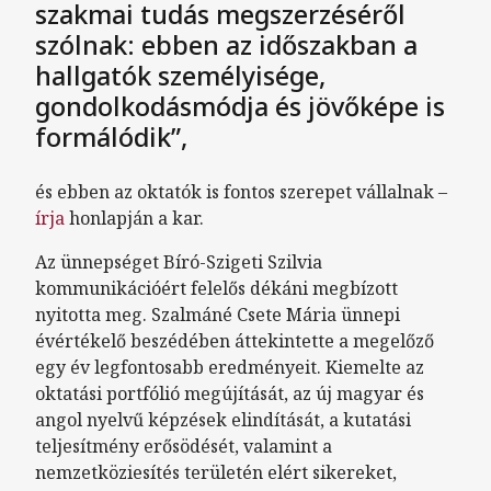
szakmai tudás megszerzéséről
szólnak: ebben az időszakban a
hallgatók személyisége,
gondolkodásmódja és jövőképe is
formálódik”,
és ebben az oktatók is fontos szerepet vállalnak –
írja
honlapján a kar.
Az ünnepséget Bíró-Szigeti Szilvia
kommunikációért felelős dékáni megbízott
nyitotta meg. Szalmáné Csete Mária ünnepi
évértékelő beszédében áttekintette a megelőző
egy év legfontosabb eredményeit. Kiemelte az
oktatási portfólió megújítását, az új magyar és
angol nyelvű képzések elindítását, a kutatási
teljesítmény erősödését, valamint a
nemzetköziesítés területén elért sikereket,