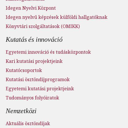
Idegen Nyelvi Központ
Idegen nyelvű képzések külföldi hallgatóknak
Könyvtári szolgáltatások (OMIKK)
Kutatás és innováció
Egyetemi innováció és tudásközpontok
Kari kutatási projektjeink
Kutatócsoportok
Kutatási ösztöndíjprogramok
Egyetemi kutatási projektjeink
Tudományos folyóiratok
Nemzetközi
Aktuális ösztöndíjak