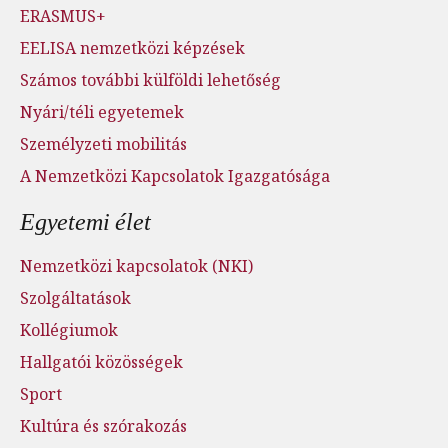
ERASMUS+
EELISA nemzetközi képzések
Számos további külföldi lehetőség
Nyári/téli egyetemek
Személyzeti mobilitás
A Nemzetközi Kapcsolatok Igazgatósága
Egyetemi élet
Nemzetközi kapcsolatok (NKI)
Szolgáltatások
Kollégiumok
Hallgatói közösségek
Sport
Kultúra és szórakozás