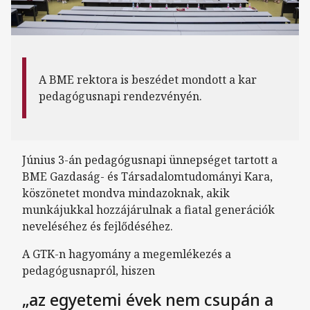
A BME rektora is beszédet mondott a kar
pedagógusnapi rendezvényén.
Június 3-án pedagógusnapi ünnepséget tartott a
BME Gazdaság- és Társadalomtudományi Kara,
köszönetet mondva mindazoknak, akik
munkájukkal hozzájárulnak a fiatal generációk
neveléséhez és fejlődéséhez.
A GTK-n hagyomány a megemlékezés a
pedagógusnapról, hiszen
„az egyetemi évek nem csupán a