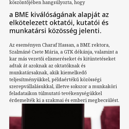
köszöntőjében hangsúlyozta, hogy
a BME kiválóságának alapját az
elkötelezett oktatói, kutatói és
munkatársi közösség jelenti.
Az eseményen Charaf Hassan, a BME rektora,
Szalmáné Csete Mária, a GTK dékánja, valamint a
kar más vezetői elismeréseket és kitüntetéseket
adtak át azoknak az oktatóknak és
munkatársaknak, akik kiemelkedő
teljesítményükkel, példaértékű közösségi
szerepvállalásukkal, illetve sokszor a munkaköri
feladataikon túlmutató tevékenységükkel
érdemelték ki a szakmai és emberi megbecsülést.