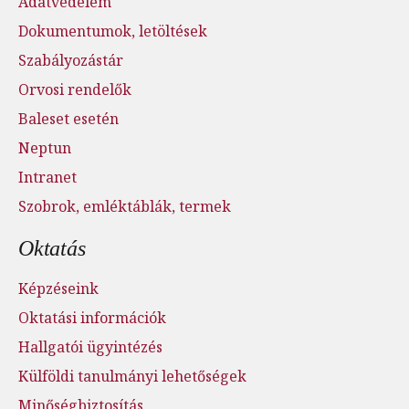
Adatvédelem
Dokumentumok, letöltések
Szabályozástár
Orvosi rendelők
Baleset esetén
Neptun
Intranet
Szobrok, emléktáblák, termek
Oktatás
Képzéseink
Oktatási információk
Hallgatói ügyintézés
Külföldi tanulmányi lehetőségek
Minőségbiztosítás