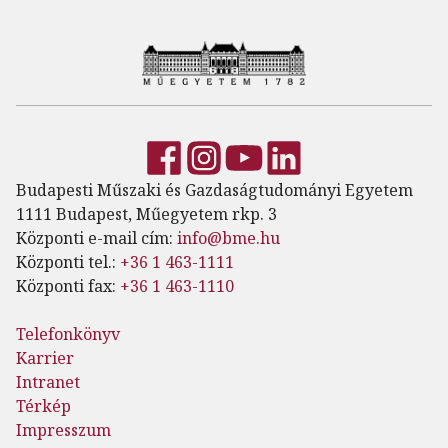
Budapesti Műszaki és Gazdaságtudományi Egyetem
1111 Budapest, Műegyetem rkp. 3
Központi e-mail cím:
info@bme.hu
Központi tel.:
+36 1 463-1111
Központi fax:
+36 1 463-1110
Telefonkönyv
Karrier
Intranet
Térkép
Impresszum