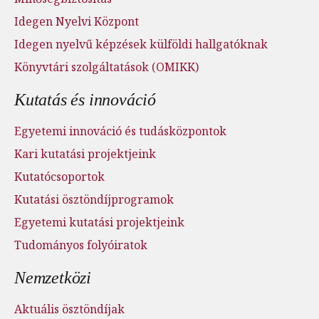
Idegen Nyelvi Központ
Idegen nyelvű képzések külföldi hallgatóknak
Könyvtári szolgáltatások (OMIKK)
Kutatás és innováció
Egyetemi innováció és tudásközpontok
Kari kutatási projektjeink
Kutatócsoportok
Kutatási ösztöndíjprogramok
Egyetemi kutatási projektjeink
Tudományos folyóiratok
Nemzetközi
Aktuális ösztöndíjak