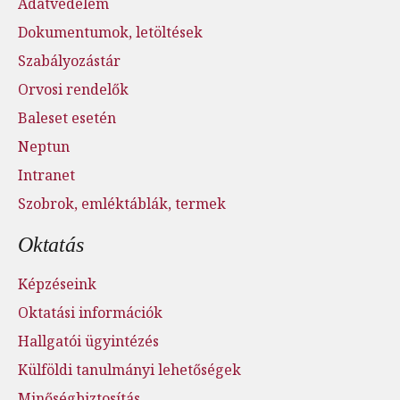
Adatvédelem
Dokumentumok, letöltések
Szabályozástár
Orvosi rendelők
Baleset esetén
Neptun
Intranet
Szobrok, emléktáblák, termek
Oktatás
Képzéseink
Oktatási információk
Hallgatói ügyintézés
Külföldi tanulmányi lehetőségek
Minőségbiztosítás