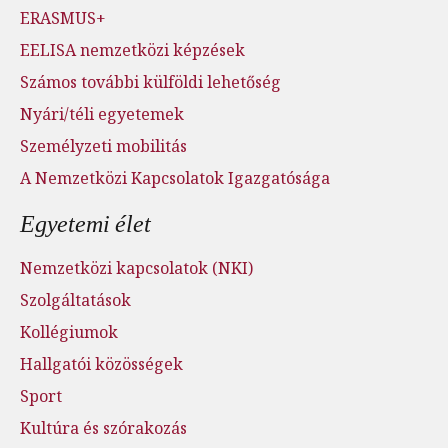
ERASMUS+
EELISA nemzetközi képzések
Számos további külföldi lehetőség
Nyári/téli egyetemek
Személyzeti mobilitás
A Nemzetközi Kapcsolatok Igazgatósága
Egyetemi élet
Nemzetközi kapcsolatok (NKI)
Szolgáltatások
Kollégiumok
Hallgatói közösségek
Sport
Kultúra és szórakozás