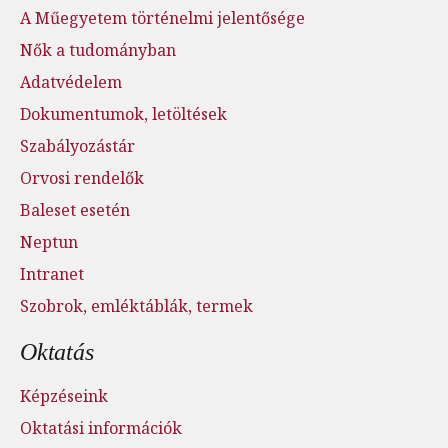
A Műegyetem történelmi jelentősége
Nők a tudományban
Adatvédelem
Dokumentumok, letöltések
Szabályozástár
Orvosi rendelők
Baleset esetén
Neptun
Intranet
Szobrok, emléktáblák, termek
Oktatás
Képzéseink
Oktatási információk