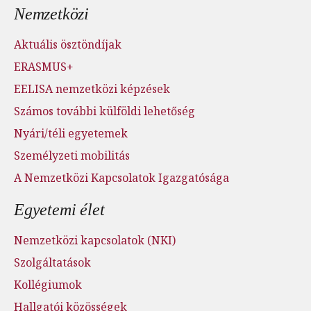
Nemzetközi
Aktuális ösztöndíjak
ERASMUS+
EELISA nemzetközi képzések
Számos további külföldi lehetőség
Nyári/téli egyetemek
Személyzeti mobilitás
A Nemzetközi Kapcsolatok Igazgatósága
Egyetemi élet
Nemzetközi kapcsolatok (NKI)
Szolgáltatások
Kollégiumok
Hallgatói közösségek