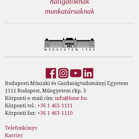
hallgatóknak
munkatársaknak
Budapesti Műszaki és Gazdaságtudományi Egyetem
1111 Budapest, Műegyetem rkp. 3
Központi e-mail cím:
info@bme.hu
Központi tel.:
+36 1 463-1111
Központi fax:
+36 1 463-1110
Telefonkönyv
Karrier