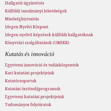
Hallgatói ügyintézés
Külföldi tanulmányi lehetőségek
Minőségbiztosítás
Idegen Nyelvi Központ
Idegen nyelvű képzések külföldi hallgatóknak
Könyvtári szolgáltatások (OMIKK)
Kutatás és innováció
Egyetemi innováció és tudásközpontok
Kari kutatási projektjeink
Kutatócsoportok
Kutatási ösztöndíjprogramok
Egyetemi kutatási projektjeink
Tudományos folyóiratok