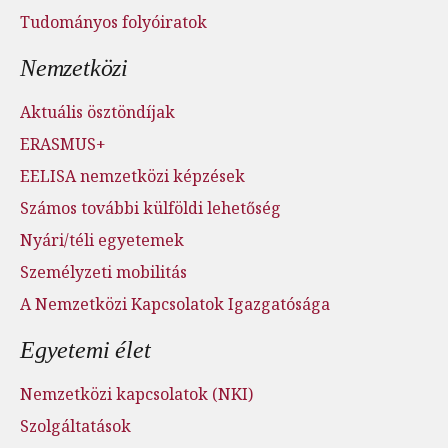
Tudományos folyóiratok
Nemzetközi
Aktuális ösztöndíjak
ERASMUS+
EELISA nemzetközi képzések
Számos további külföldi lehetőség
Nyári/téli egyetemek
Személyzeti mobilitás
A Nemzetközi Kapcsolatok Igazgatósága
Egyetemi élet
Nemzetközi kapcsolatok (NKI)
Szolgáltatások