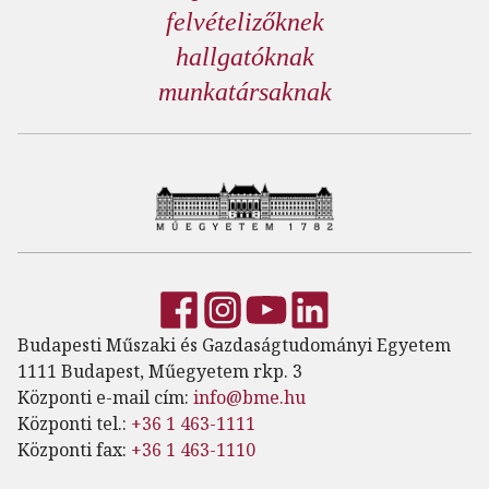
felvételizőknek
hallgatóknak
munkatársaknak
Budapesti Műszaki és Gazdaságtudományi Egyetem
1111 Budapest, Műegyetem rkp. 3
Központi e-mail cím:
info@bme.hu
Központi tel.:
+36 1 463-1111
Központi fax:
+36 1 463-1110