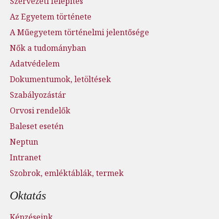
Szervezeti felépítés
Az Egyetem története
A Műegyetem történelmi jelentősége
Nők a tudományban
Adatvédelem
Dokumentumok, letöltések
Szabályozástár
Orvosi rendelők
Baleset esetén
Neptun
Intranet
Szobrok, emléktáblák, termek
Oktatás
Képzéseink