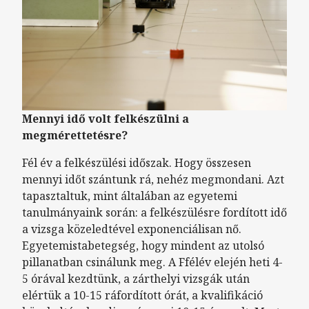
Mennyi idő volt felkészülni a
megmérettetésre?
Fél év a felkészülési időszak. Hogy összesen
mennyi időt szántunk rá, nehéz megmondani. Azt
tapasztaltuk, mint általában az egyetemi
tanulmányaink során: a felkészülésre fordított idő
a vizsga közeledtével exponenciálisan nő.
Egyetemistabetegség, hogy mindent az utolsó
pillanatban csinálunk meg. A Ffélév elején heti 4-
5 órával kezdtünk, a zárthelyi vizsgák után
elértük a 10-15 ráfordított órát, a kvalifikáció