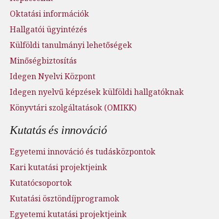
Oktatási információk
Hallgatói ügyintézés
Külföldi tanulmányi lehetőségek
Minőségbiztosítás
Idegen Nyelvi Központ
Idegen nyelvű képzések külföldi hallgatóknak
Könyvtári szolgáltatások (OMIKK)
Kutatás és innováció
Egyetemi innováció és tudásközpontok
Kari kutatási projektjeink
Kutatócsoportok
Kutatási ösztöndíjprogramok
Egyetemi kutatási projektjeink