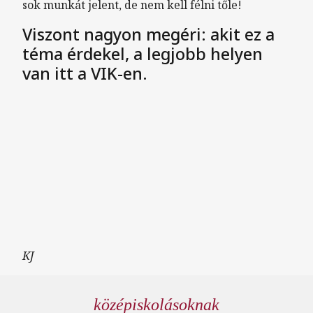
sok munkát jelent, de nem kell félni tőle!
Viszont nagyon megéri: akit ez a
téma érdekel, a legjobb helyen
van itt a VIK-en.
Remote video URL
KJ
középiskolásoknak