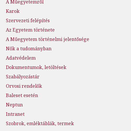
A Műegyetemről
Karok
Szervezeti felépítés
Az Egyetem története
A Műegyetem történelmi jelentősége
Nők a tudományban
Adatvédelem
Dokumentumok, letöltések
Szabályozástár
Orvosi rendelők
Baleset esetén
Neptun
Intranet
Szobrok, emléktáblák, termek