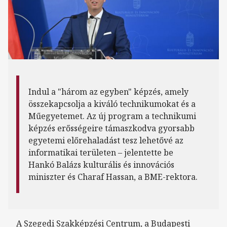
Indul a "három az egyben" képzés, amely
összekapcsolja a kiváló technikumokat és a
Műegyetemet. Az új program a technikumi
képzés erősségeire támaszkodva gyorsabb
egyetemi előrehaladást tesz lehetővé az
informatikai területen – jelentette be
Hankó Balázs kulturális és innovációs
miniszter és Charaf Hassan, a BME-rektora.
A Szegedi Szakképzési Centrum, a Budapesti