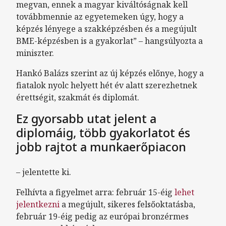
megvan, ennek a magyar kiváltóságnak kell
továbbmennie az egyetemeken úgy, hogy a
képzés lényege a szakképzésben és a megújult
BME-képzésben is a gyakorlat” – hangsúlyozta a
miniszter.
Hankó Balázs szerint az új képzés előnye, hogy a
fiatalok nyolc helyett hét év alatt szerezhetnek
érettségit, szakmát és diplomát.
Ez gyorsabb utat jelent a
diplomáig, több gyakorlatot és
jobb rajtot a munkaerőpiacon
– jelentette ki.
Felhívta a figyelmet arra: február 15-éig
lehet
jelentkezni
a megújult, sikeres felsőoktatásba,
február 19-éig pedig az európai bronzérmes