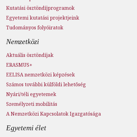
Kutatási ösztöndíjprogramok
Egyetemi kutatási projektjeink
Tudományos folyóiratok
Nemzetközi
Aktuális ösztöndíjak
ERASMUS+
EELISA nemzetközi képzések
Számos további külföldi lehetőség
Nyári/téli egyetemek
Személyzeti mobilitás
A Nemzetközi Kapcsolatok Igazgatósága
Egyetemi élet