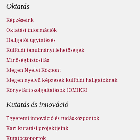
Oktatás
Képzéseink
Oktatási információk
Hallgatói ügyintézés
Külföldi tanulmányi lehetőségek
Minőségbiztosítás
Idegen Nyelvi Központ
Idegen nyelvű képzések külföldi hallgatóknak
Könyvtári szolgáltatások (OMIKK)
Kutatás és innováció
Egyetemi innováció és tudásközpontok
Kari kutatási projektjeink
Kutatócsoportok