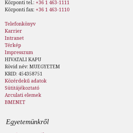
Központi tel.:
+36 1 463-1111
Központi fax:
+36 1 463-1110
Telefonkönyv
Karrier
Intranet
Térkép
Impresszum
HIVATALI KAPU
Rövid név: MUEGYETEM
KRID: 454358751
Közérdekű adatok
Sütitájékoztató
Arculati elemek
BMENET
Lábléc menü
Egyetemünkről