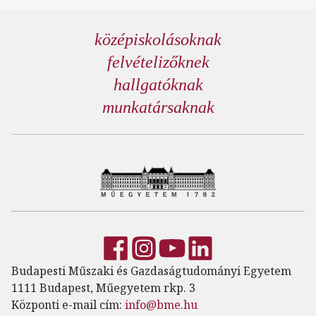
középiskolásoknak
felvételizőknek
hallgatóknak
munkatársaknak
Budapesti Műszaki és Gazdaságtudományi Egyetem
1111 Budapest, Műegyetem rkp. 3
Központi e-mail cím:
info@bme.hu