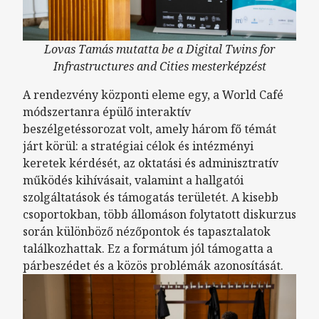
Lovas Tamás mutatta be a Digital Twins for
Infrastructures and Cities mesterképzést
A rendezvény központi eleme egy, a World Café
módszertanra épülő interaktív
beszélgetéssorozat volt, amely három fő témát
járt körül: a stratégiai célok és intézményi
keretek kérdését, az oktatási és adminisztratív
működés kihívásait, valamint a hallgatói
szolgáltatások és támogatás területét. A kisebb
csoportokban, több állomáson folytatott diskurzus
során különböző nézőpontok és tapasztalatok
találkozhattak. Ez a formátum jól támogatta a
párbeszédet és a közös problémák azonosítását.