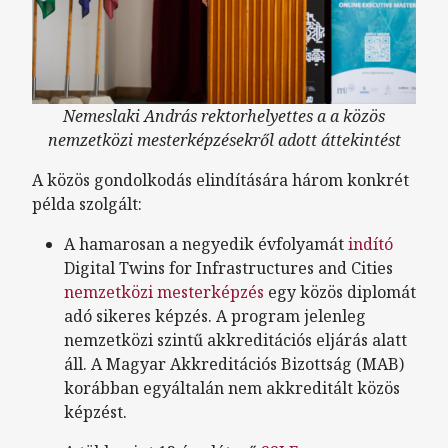
Nemeslaki András rektorhelyettes a a közös
nemzetközi mesterképzésekről adott áttekintést
A közös gondolkodás elindítására három konkrét
példa szolgált:
A hamarosan a negyedik évfolyamát
indító
Digital Twins for Infrastructures and Cities
nemzetközi mesterképzés
egy közös diplomát
adó sikeres képzés. A program jelenleg
nemzetközi szintű akkreditációs eljárás alatt
áll. A Magyar Akkreditációs Bizottság (MAB)
korábban egyáltalán nem akkreditált közös
képzést.