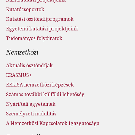
Kutatócsoportok
Kutatási ösztöndíjprogramok
Egyetemi kutatási projektjeink
Tudományos folyóiratok
Nemzetközi
Aktuális ösztöndíjak
ERASMUS+
EELISA nemzetközi képzések
Számos további külföldi lehetőség
Nyári/téli egyetemek
Személyzeti mobilitás
A Nemzetközi Kapcsolatok Igazgatósága