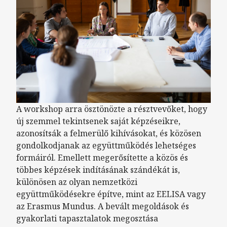
A workshop arra ösztönözte a résztvevőket, hogy
új szemmel tekintsenek saját képzéseikre,
azonosítsák a felmerülő kihívásokat, és közösen
gondolkodjanak az együttműködés lehetséges
formáiról. Emellett megerősítette a közös és
többes képzések indításának szándékát is,
különösen az olyan nemzetközi
együttműködésekre építve, mint az EELISA vagy
az Erasmus Mundus. A bevált megoldások és
gyakorlati tapasztalatok megosztása