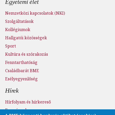
Egyetemi élet
Nemzetközi kapcsolatok (NKI)
Szolgáltatások
Kollégiumok
Hallgatói közösségek
Sport
Kultúra és szórakozás
Fenntarthatóság
Családbarát BME
Esélyegyenlőség
Hírek
Hírfolyam és hírkereső
Események