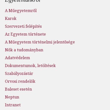
A Műegyetemről
Karok
Szervezeti felépítés
Az Egyetem története
A Műegyetem történelmi jelentősége
Nők a tudományban
Adatvédelem
Dokumentumok, letöltések
Szabályozástár
Orvosi rendelők
Baleset esetén
Neptun
Intranet