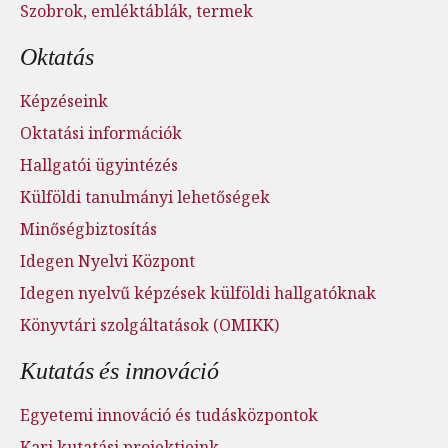
Szobrok, emléktáblák, termek
Oktatás
Képzéseink
Oktatási információk
Hallgatói ügyintézés
Külföldi tanulmányi lehetőségek
Minőségbiztosítás
Idegen Nyelvi Központ
Idegen nyelvű képzések külföldi hallgatóknak
Könyvtári szolgáltatások (OMIKK)
Kutatás és innováció
Egyetemi innováció és tudásközpontok
Kari kutatási projektjeink