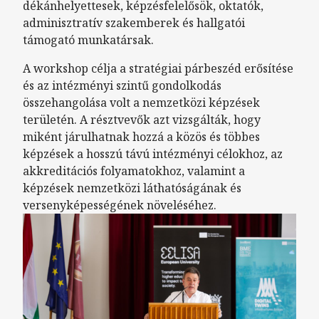
dékánhelyettesek, képzésfelelősök, oktatók,
adminisztratív szakemberek és hallgatói
támogató munkatársak.
A workshop célja a stratégiai párbeszéd erősítése
és az intézményi szintű gondolkodás
összehangolása volt a nemzetközi képzések
területén. A résztvevők azt vizsgálták, hogy
miként járulhatnak hozzá a közös és többes
képzések a hosszú távú intézményi célokhoz, az
akkreditációs folyamatokhoz, valamint a
képzések nemzetközi láthatóságának és
versenyképességének növeléséhez.