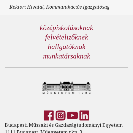
Rektori Hivatal, Kommunikációs Igazgatóság
középiskolásoknak
felvételizőknek
hallgatóknak
munkatársaknak
Budapesti Műszaki és Gazdaságtudományi Egyetem
1111 Budapest, Műegyetem rkp. 3