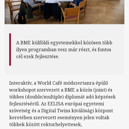
A BME külföldi egyetemekkel közösen több
ilyen programban vesz már részt, és fontos
cél ezek fejlesztése.
Interaktív, a World Café módszertanra épülő
workshopot szervezett a BME a közös (joint) és
többes (double/multiple) diplomát adó képzések
fejlesztéséről. Az EELISA európai egyetemi
szövetség és a Digital Twins kiválósági központ
keretében szervezett eseményen jelen voltak
többek között rektorhelyettesek,