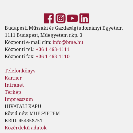
Budapesti Műszaki és Gazdaságtudományi Egyetem
1111 Budapest, Műegyetem rkp. 3
Központi e-mail cím:
info@bme.hu
Központi tel.:
+36 1 463-1111
Központi fax:
+36 1 463-1110
Telefonkönyv
Karrier
Intranet
Térkép
Impresszum
HIVATALI KAPU
Rövid név: MUEGYETEM
KRID: 454358751
Közérdekű adatok