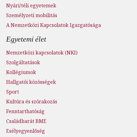
Nyári/téli egyetemek
Személyzeti mobilitás
A Nemzetközi Kapcsolatok Igazgatósága
Egyetemi élet
Nemzetközi kapcsolatok (NKI)
Szolgáltatások
Kollégiumok
Hallgatói közösségek
Sport
Kultúra és szórakozás
Fenntarthatóság
Családbarát BME
Esélyegyenlőség