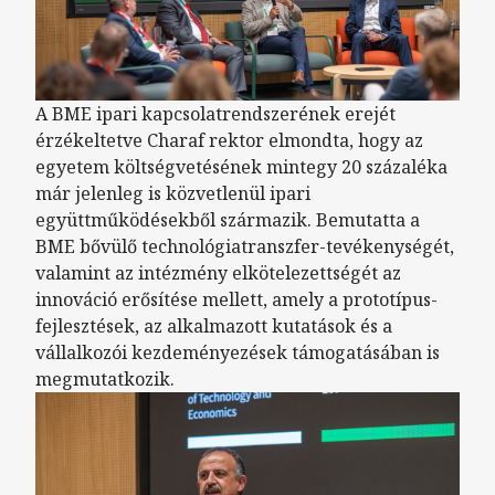
A BME ipari kapcsolatrendszerének erejét
érzékeltetve Charaf rektor elmondta, hogy az
egyetem költségvetésének mintegy 20 százaléka
már jelenleg is közvetlenül ipari
együttműködésekből származik. Bemutatta a
BME bővülő technológiatranszfer-tevékenységét,
valamint az intézmény elkötelezettségét az
innováció erősítése mellett, amely a prototípus-
fejlesztések, az alkalmazott kutatások és a
vállalkozói kezdeményezések támogatásában is
megmutatkozik.