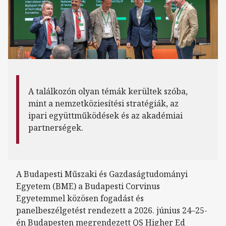
A találkozón olyan témák kerültek szóba,
mint a nemzetköziesítési stratégiák, az
ipari együttműködések és az akadémiai
partnerségek.
A Budapesti Műszaki és Gazdaságtudományi
Egyetem (BME) a Budapesti Corvinus
Egyetemmel közösen fogadást és
panelbeszélgetést rendezett a 2026. június 24–25-
én Budapesten megrendezett QS Higher Ed