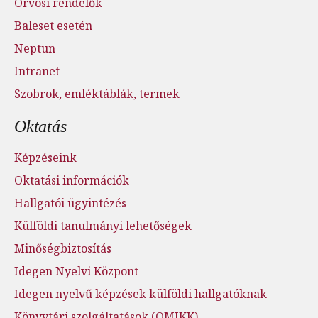
Orvosi rendelők
Baleset esetén
Neptun
Intranet
Szobrok, emléktáblák, termek
Oktatás
Képzéseink
Oktatási információk
Hallgatói ügyintézés
Külföldi tanulmányi lehetőségek
Minőségbiztosítás
Idegen Nyelvi Központ
Idegen nyelvű képzések külföldi hallgatóknak
Könyvtári szolgáltatások (OMIKK)