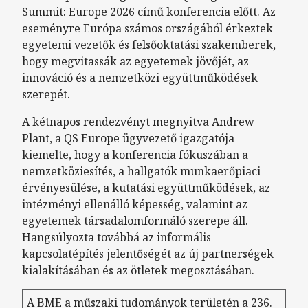
Summit: Europe 2026 című konferencia előtt. Az
eseményre Európa számos országából érkeztek
egyetemi vezetők és felsőoktatási szakemberek,
hogy megvitassák az egyetemek jövőjét, az
innováció és a nemzetközi együttműködések
szerepét.
A kétnapos rendezvényt megnyitva Andrew
Plant, a QS Europe ügyvezető igazgatója
kiemelte, hogy a konferencia fókuszában a
nemzetköziesítés, a hallgatók munkaerőpiaci
érvényesülése, a kutatási együttműködések, az
intézményi ellenálló képesség, valamint az
egyetemek társadalomformáló szerepe áll.
Hangsúlyozta továbbá az informális
kapcsolatépítés jelentőségét az új partnerségek
kialakításában és az ötletek megosztásában.
A BME a műszaki tudományok területén a 236.