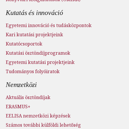
Kutatás és innováció
Egyetemi innováció és tudásközpontok
Kari kutatási projektjeink
Kutatócsoportok
Kutatási ösztöndíjprogramok
Egyetemi kutatási projektjeink
Tudományos folyóiratok
Nemzetközi
Aktuális ösztöndíjak
ERASMUS+
EELISA nemzetközi képzések
Számos további külföldi lehetőség