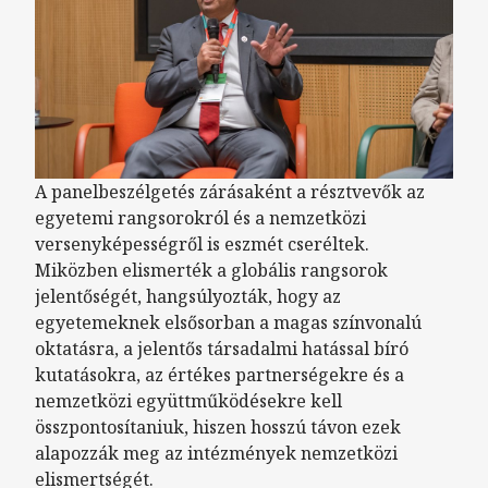
A panelbeszélgetés zárásaként a résztvevők az
egyetemi rangsorokról és a nemzetközi
versenyképességről is eszmét cseréltek.
Miközben elismerték a globális rangsorok
jelentőségét, hangsúlyozták, hogy az
egyetemeknek elsősorban a magas színvonalú
oktatásra, a jelentős társadalmi hatással bíró
kutatásokra, az értékes partnerségekre és a
nemzetközi együttműködésekre kell
összpontosítaniuk, hiszen hosszú távon ezek
alapozzák meg az intézmények nemzetközi
elismertségét.