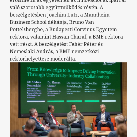
való szorosabb együttműködés révén. A
beszélgetésben Joachim Lutz, a Mannheim
Business School dékánja, Bruno Van
Pottelsberghe, a Budapesti Corvinus Egyetem
rektora, valamint Hassan Charaf, a BME rektora
vett részt. A beszélgetést Fehér Péter és
Nemeslaki András, a BME nemzetközi
rektorhelyettese moderálta.