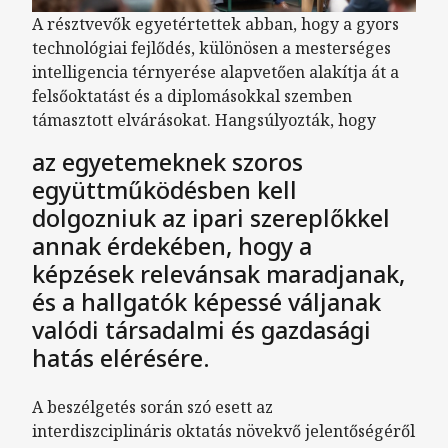
A résztvevők egyetértettek abban, hogy a gyors
technológiai fejlődés, különösen a mesterséges
intelligencia térnyerése alapvetően alakítja át a
felsőoktatást és a diplomásokkal szemben
támasztott elvárásokat. Hangsúlyozták, hogy
az egyetemeknek szoros
együttműködésben kell
dolgozniuk az ipari szereplőkkel
annak érdekében, hogy a
képzések relevánsak maradjanak,
és a hallgatók képessé váljanak
valódi társadalmi és gazdasági
hatás elérésére.
A beszélgetés során szó esett az
interdiszciplináris oktatás növekvő jelentőségéről