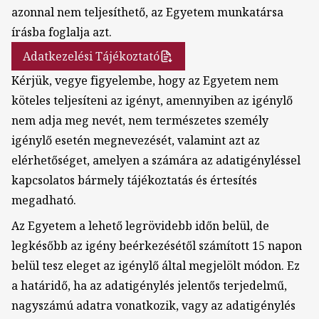
azonnal nem teljesíthető, az Egyetem munkatársa
írásba foglalja azt.
Adatkezelési Tájékoztató
Kérjük, vegye figyelembe, hogy az Egyetem nem
köteles teljesíteni az igényt, amennyiben az igénylő
nem adja meg nevét, nem természetes személy
igénylő esetén megnevezését, valamint azt az
elérhetőséget, amelyen a számára az adatigényléssel
kapcsolatos bármely tájékoztatás és értesítés
megadható.
Az Egyetem a lehető legrövidebb időn belül, de
legkésőbb az igény beérkezésétől számított 15 napon
belül tesz eleget az igénylő által megjelölt módon. Ez
a határidő, ha az adatigénylés jelentős terjedelmű,
nagyszámú adatra vonatkozik, vagy az adatigénylés