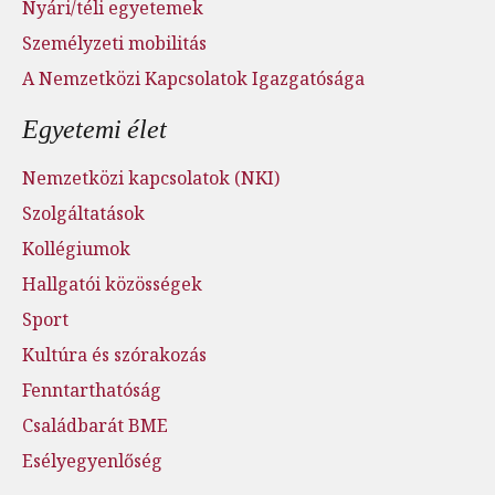
Nyári/téli egyetemek
Személyzeti mobilitás
A Nemzetközi Kapcsolatok Igazgatósága
Egyetemi élet
Nemzetközi kapcsolatok (NKI)
Szolgáltatások
Kollégiumok
Hallgatói közösségek
Sport
Kultúra és szórakozás
Fenntarthatóság
Családbarát BME
Esélyegyenlőség