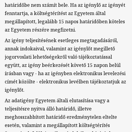
határidőbe nem számít bele. Ha az igénylő az igényét
fenntartja, a költségtérítést az Egyetem által
megállapított, legalább 15 napos határidőben köteles
az Egyetem részére megfizetni.
Az igény teljesítésének esetleges megtagadásáról,
annak indokaival, valamint az igénylőt megillető
jogorvoslati lehetőségekről való tájékoztatással
együtt, az igény beérkezését követő 15 napon belül
írásban vagy - ha az igényben elektronikus levelezési
címét közölte - elektronikus levélben tájékoztatjuk az
igénylőt.
Az adatigény Egyetem általi elutasítása vagy a
teljesítésre nyitva álló határidő, illetve
meghosszabbított határidő eredménytelen eltelte
esetén, valamint a megállapított költségtérítés