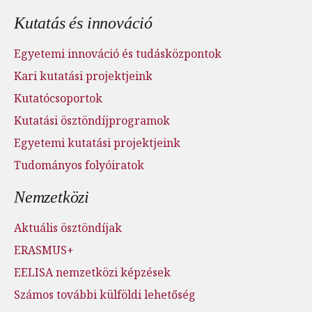
Kutatás és innováció
Egyetemi innováció és tudásközpontok
Kari kutatási projektjeink
Kutatócsoportok
Kutatási ösztöndíjprogramok
Egyetemi kutatási projektjeink
Tudományos folyóiratok
Nemzetközi
Aktuális ösztöndíjak
ERASMUS+
EELISA nemzetközi képzések
Számos további külföldi lehetőség