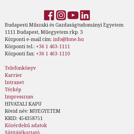
Budapesti Műszaki és Gazdaságtudományi Egyetem
1111 Budapest, Műegyetem rkp. 3
Központi e-mail cím:
info@bme.hu
Központi tel.:
+36 1 463-1111
Központi fax:
+36 1 463-1110
Telefonkönyv
Karrier
Intranet
Térkép
Impresszum
HIVATALI KAPU
Rövid név: MUEGYETEM
KRID: 454358751
Közérdekű adatok
Sütitájékoztató