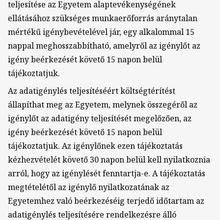
teljesítése az Egyetem alaptevékenységének
ellátásához szükséges munkaerőforrás aránytalan
mértékű igénybevételével jár, egy alkalommal 15
nappal meghosszabbítható, amelyről az igénylőt az
igény beérkezését követő 15 napon belül
tájékoztatjuk.
Az adatigénylés teljesítéséért költségtérítést
állapíthat meg az Egyetem, melynek összegéről az
igénylőt az adatigény teljesítését megelőzően, az
igény beérkezését követő 15 napon belül
tájékoztatjuk. Az igénylőnek ezen tájékoztatás
kézhezvételét követő 30 napon belül kell nyilatkoznia
arról, hogy az igénylését fenntartja-e. A tájékoztatás
megtételétől az igénylő nyilatkozatának az
Egyetemhez való beérkezéséig terjedő időtartam az
adatigénylés teljesítésére rendelkezésre álló