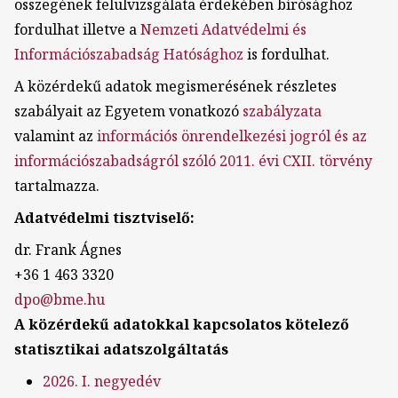
összegének felülvizsgálata érdekében bírósághoz
fordulhat illetve a
Nemzeti Adatvédelmi és
Információszabadság Hatósághoz
is fordulhat.
A közérdekű adatok megismerésének részletes
szabályait az Egyetem vonatkozó
szabályzata
valamint az
információs önrendelkezési jogról és az
információszabadságról szóló 2011. évi CXII. törvény
tartalmazza.
Adatvédelmi tisztviselő:
dr. Frank Ágnes
+36 1 463 3320
dpo@bme.hu
A közérdekű adatokkal kapcsolatos kötelező
statisztikai adatszolgáltatás
2026. I. negyedév