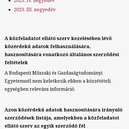
2023. IV. negyedév
2023. III. negyedév
A közfeladatot ellátó szerv kezelésében lévő
közérdekű adatok felhasználására,
hasznosítására vonatkozó általános szerződési
feltételek
A Budapesti Műszaki és Gazdaságtudományi
Egyetemnél nem keletkezik ebben a közzétételi
egységben releváns információ.
Azon közérdekű adatok hasznosítására irányuló
szerződések listája, amelyekben a közfeladatot
ellátó szerv az egyik szerződő fél