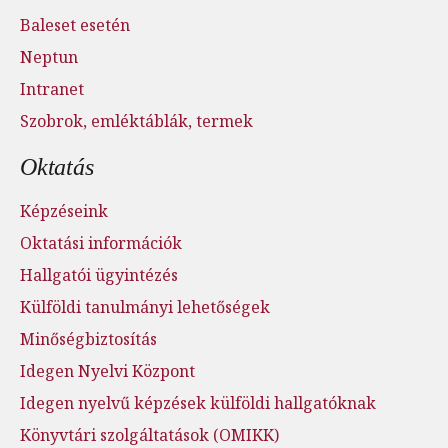
Baleset esetén
Neptun
Intranet
Szobrok, emléktáblák, termek
Oktatás
Képzéseink
Oktatási információk
Hallgatói ügyintézés
Külföldi tanulmányi lehetőségek
Minőségbiztosítás
Idegen Nyelvi Központ
Idegen nyelvű képzések külföldi hallgatóknak
Könyvtári szolgáltatások (OMIKK)