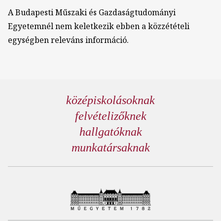
A Budapesti Műszaki és Gazdaságtudományi
Egyetemnél nem keletkezik ebben a közzétételi
egységben releváns információ.
középiskolásoknak
felvételizőknek
hallgatóknak
munkatársaknak