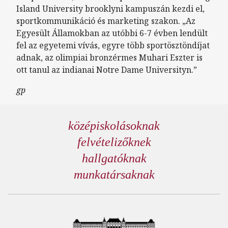
Island University brooklyni kampuszán kezdi el,
sportkommunikáció és marketing szakon. „Az
Egyesült Államokban az utóbbi 6-7 évben lendült
fel az egyetemi vívás, egyre több sportösztöndíjat
adnak, az olimpiai bronzérmes Muhari Eszter is
ott tanul az indianai Notre Dame Universityn.”
gp
középiskolásoknak
felvételizőknek
hallgatóknak
munkatársaknak