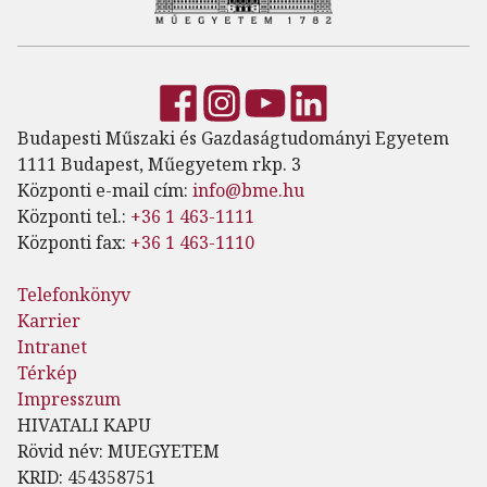
Budapesti Műszaki és Gazdaságtudományi Egyetem
1111 Budapest, Műegyetem rkp. 3
Központi e-mail cím:
info@bme.hu
Központi tel.:
+36 1 463-1111
Központi fax:
+36 1 463-1110
Telefonkönyv
Karrier
Intranet
Térkép
Impresszum
HIVATALI KAPU
Rövid név: MUEGYETEM
KRID: 454358751