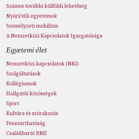
Számos további külföldi lehetőség
Nyári/téli egyetemek
Személyzeti mobilitás
A Nemzetközi Kapcsolatok Igazgatósága
Egyetemi élet
Nemzetközi kapcsolatok (NKI)
Szolgáltatások
Kollégiumok
Hallgatói közösségek
Sport
Kultúra és szórakozás
Fenntarthatóság
Családbarát BME