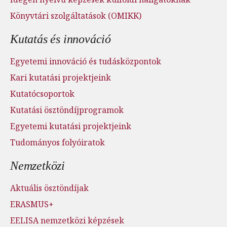
Könyvtári szolgáltatások (OMIKK)
Kutatás és innováció
Egyetemi innováció és tudásközpontok
Kari kutatási projektjeink
Kutatócsoportok
Kutatási ösztöndíjprogramok
Egyetemi kutatási projektjeink
Tudományos folyóiratok
Nemzetközi
Aktuális ösztöndíjak
ERASMUS+
EELISA nemzetközi képzések