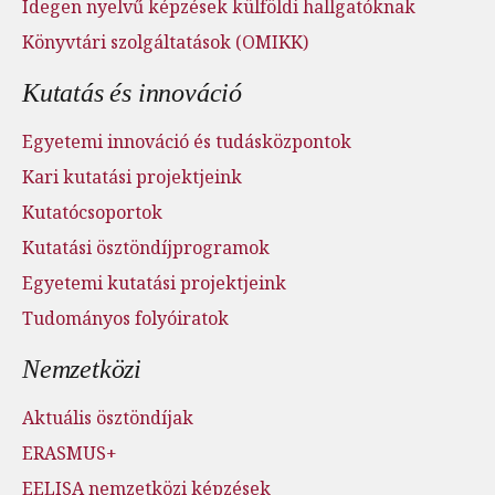
Idegen nyelvű képzések külföldi hallgatóknak
Könyvtári szolgáltatások (OMIKK)
Kutatás és innováció
Egyetemi innováció és tudásközpontok
Kari kutatási projektjeink
Kutatócsoportok
Kutatási ösztöndíjprogramok
Egyetemi kutatási projektjeink
Tudományos folyóiratok
Nemzetközi
Aktuális ösztöndíjak
ERASMUS+
EELISA nemzetközi képzések