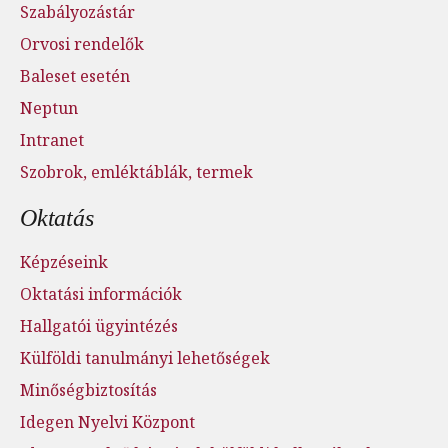
Szabályozástár
Orvosi rendelők
Baleset esetén
Neptun
Intranet
Szobrok, emléktáblák, termek
Oktatás
Képzéseink
Oktatási információk
Hallgatói ügyintézés
Külföldi tanulmányi lehetőségek
Minőségbiztosítás
Idegen Nyelvi Központ