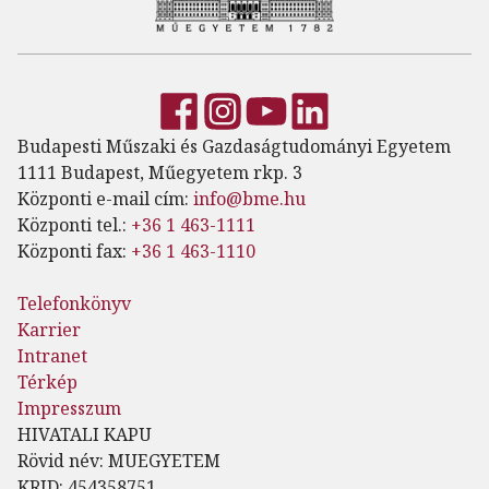
Budapesti Műszaki és Gazdaságtudományi Egyetem
1111 Budapest, Műegyetem rkp. 3
Központi e-mail cím:
info@bme.hu
Központi tel.:
+36 1 463-1111
Központi fax:
+36 1 463-1110
Telefonkönyv
Karrier
Intranet
Térkép
Impresszum
HIVATALI KAPU
Rövid név: MUEGYETEM
KRID: 454358751