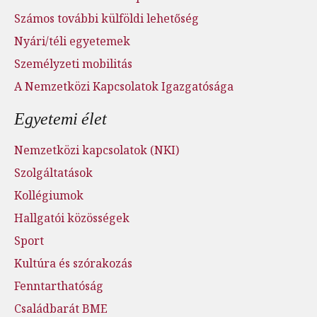
Számos további külföldi lehetőség
Nyári/téli egyetemek
Személyzeti mobilitás
A Nemzetközi Kapcsolatok Igazgatósága
Egyetemi élet
Nemzetközi kapcsolatok (NKI)
Szolgáltatások
Kollégiumok
Hallgatói közösségek
Sport
Kultúra és szórakozás
Fenntarthatóság
Családbarát BME