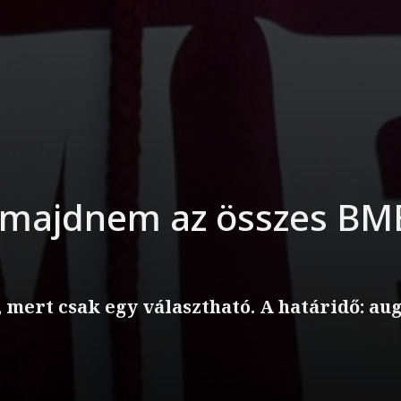
i, majdnem az összes BME
i, mert csak egy választható. A határidő: aug