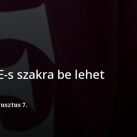
-s szakra be lehet
usztus 7.