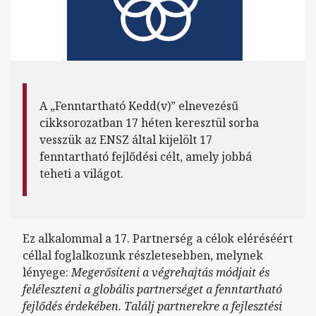
A „Fenntartható Kedd(v)” elnevezésű
cikksorozatban 17 héten keresztül sorba
vesszük az ENSZ által kijelölt 17
fenntartható fejlődési célt, amely jobbá
teheti a világot.
Ez alkalommal a 17. Partnerség a célok eléréséért
céllal foglalkozunk részletesebben, melynek
lényege:
Megerősíteni a végrehajtás módjait és
feléleszteni a globális partnerséget a fenntartható
fejlődés érdekében. Találj partnerekre a fejlesztési