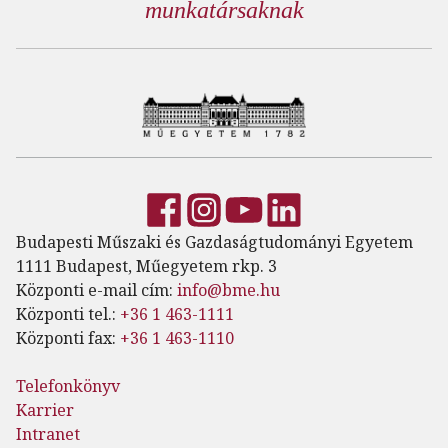
munkatársaknak
Budapesti Műszaki és Gazdaságtudományi Egyetem
1111 Budapest, Műegyetem rkp. 3
Központi e-mail cím:
info@bme.hu
Központi tel.:
+36 1 463-1111
Központi fax:
+36 1 463-1110
Telefonkönyv
Karrier
Intranet