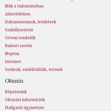
Nők a tudományban
Adatvédelem
Dokumentumok, letöltések
Szabályozástár
Orvosi rendelők
Baleset esetén
Neptun
Intranet
Szobrok, emléktáblák, termek
Oktatás
Képzéseink
Oktatási információk
Hallgatói ügyintézés