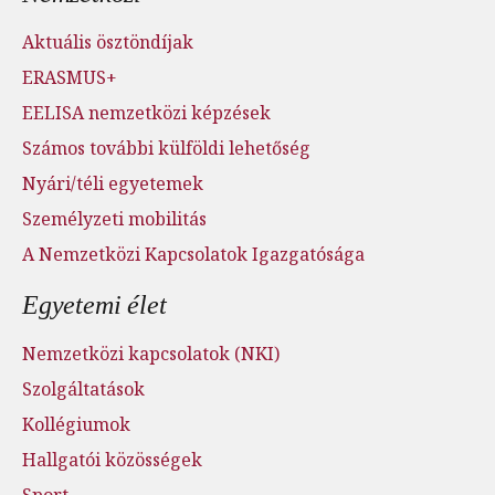
Aktuális ösztöndíjak
ERASMUS+
EELISA nemzetközi képzések
Számos további külföldi lehetőség
Nyári/téli egyetemek
Személyzeti mobilitás
A Nemzetközi Kapcsolatok Igazgatósága
Egyetemi élet
Nemzetközi kapcsolatok (NKI)
Szolgáltatások
Kollégiumok
Hallgatói közösségek