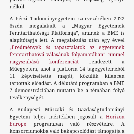
nélkül.
A Pécsi Tudományegyetem szervezésében 2022
őszén megalakult a „Magyar Egyetemek
Fenntarthatósági Platformja”, aminek a BME is
alapítótagja lett. A megalakulás után egy évvel
„Eredmények és tapasztalatok az egyetemek
fenntarthatóvá válásának folyamatában” címmel
nagyszabású konferenciát
rendezett a
Műegyetem, ahol a platform 14 tagegyeteméből
11 képviseltette magát, közülük kilencen
tartottak előadást. A délutáni programban a BME
7 demonstrációban mutatta be a témában folyó
tevékenységét.
A Budapesti Műszaki és Gazdaságtudományi
Egyetem teljes mértékben jogosult a
Horizon
Europe
programban való részvételre. A
konzorciumokba való bekapcsolódást támogatja a