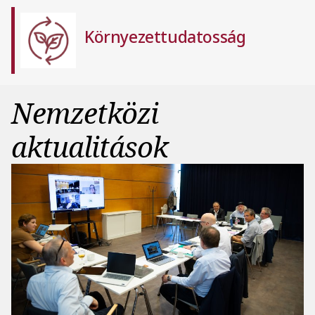
Környezettudatosság
Nemzetközi
aktualitások