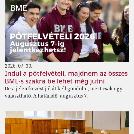
2026. 07. 30.
Indul a pótfelvételi, majdnem az összes
BME-s szakra be lehet még jutni
De a jelentkezést jól át kell gondolni, mert csak egy
választható. A határidő: augusztus 7.