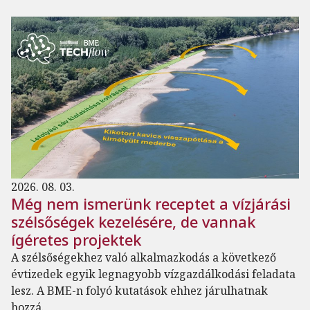
2026. 08. 03.
Még nem ismerünk receptet a vízjárási
szélsőségek kezelésére, de vannak
ígéretes projektek
A szélsőségekhez való alkalmazkodás a következő
évtizedek egyik legnagyobb vízgazdálkodási feladata
lesz. A BME-n folyó kutatások ehhez járulhatnak
hozzá.