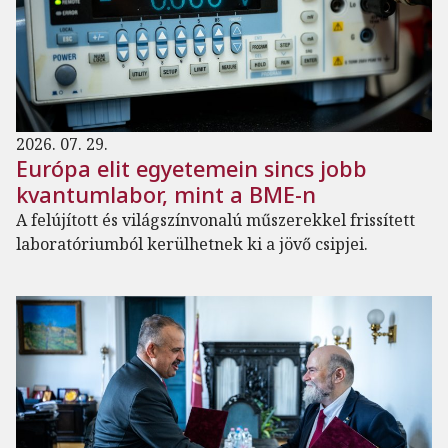
2026. 07. 29.
Európa elit egyetemein sincs jobb
kvantumlabor, mint a BME-n
A felújított és világszínvonalú műszerekkel frissített
laboratóriumból kerülhetnek ki a jövő csipjei.