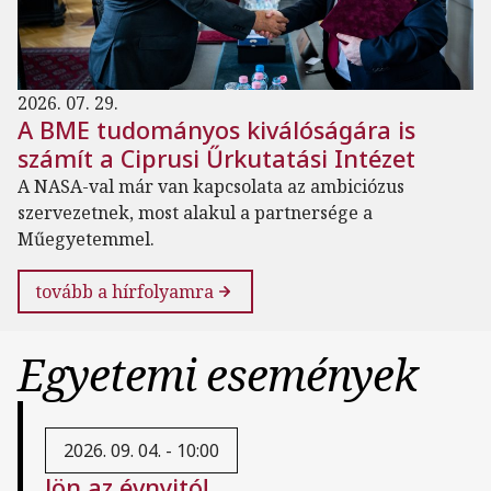
2026. 07. 29.
A BME tudományos kiválóságára is
számít a Ciprusi Űrkutatási Intézet
A NASA-val már van kapcsolata az ambiciózus
szervezetnek, most alakul a partnersége a
Műegyetemmel.
tovább a hírfolyamra
Egyetemi események
2026. 09. 04. - 10:00
Jön az évnyitó!