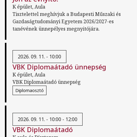
K épület, Aula
Tisztelettel meghívjuk a Budapesti Műszaki és
Gazdaságtudományi Egyetem 2026/2027-es
tanévének ünnepélyes megnyitójára.
2026. 09. 11. - 10:00
VBK Diplomaátadó ünnepség
K épület, Aula
VBK Diplomaátadó ünnepség
Diplomaosztó
2026. 09. 11. - 10:00 -
12:00
VBK Diplomaátadó