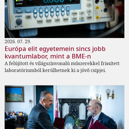
2026. 07. 29.
Európa elit egyetemein sincs jobb
kvantumlabor, mint a BME-n
A felújított és világszínvonalú műszerekkel frissített
laboratóriumból kerülhetnek ki a jövő csipjei.