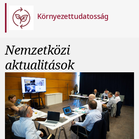
Környezettudatosság
Nemzetközi
aktualitások