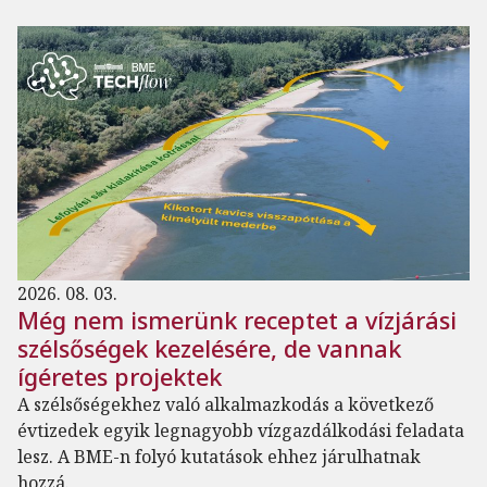
2026. 08. 03.
Még nem ismerünk receptet a vízjárási
szélsőségek kezelésére, de vannak
ígéretes projektek
A szélsőségekhez való alkalmazkodás a következő
évtizedek egyik legnagyobb vízgazdálkodási feladata
lesz. A BME-n folyó kutatások ehhez járulhatnak
hozzá.