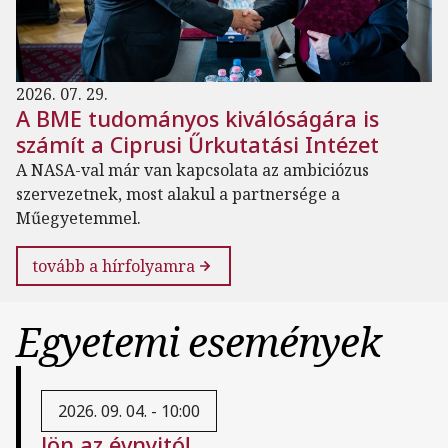
2026. 07. 29.
A BME tudományos kiválóságára is
számít a Ciprusi Űrkutatási Intézet
A NASA-val már van kapcsolata az ambiciózus
szervezetnek, most alakul a partnersége a
Műegyetemmel.
tovább a hírfolyamra
Egyetemi események
2026. 09. 04. - 10:00
Jön az évnyitó!