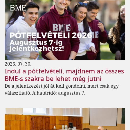
2026. 07. 30.
Indul a pótfelvételi, majdnem az összes
BME-s szakra be lehet még jutni
De a jelentkezést jól át kell gondolni, mert csak egy
választható. A határidő: augusztus 7.