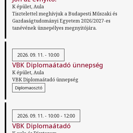
K épület, Aula
Tisztelettel meghívjuk a Budapesti Műszaki és
Gazdaságtudományi Egyetem 2026/2027-es
tanévének ünnepélyes megnyitójára.
2026. 09. 11. - 10:00
VBK Diplomaátadó ünnepség
K épület, Aula
VBK Diplomaátadó ünnepség
Diplomaosztó
2026. 09. 11. - 10:00 -
12:00
VBK Diplomaátadó